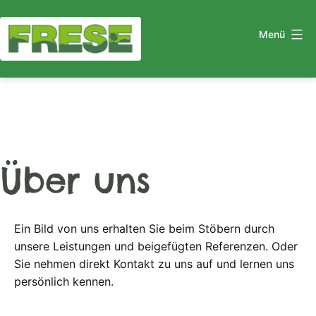
Zum
Inhalt
Menü
springen
Garten-
&
Landschaftsbau
Frese
Über uns
Ein Bild von uns erhalten Sie beim Stöbern durch
unsere Leistungen und beigefügten Referenzen. Oder
Sie nehmen direkt Kontakt zu uns auf und lernen uns
persönlich kennen.